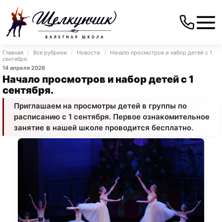
Главная
/
Все рубрики
/
Новости
/
Начало просмотров и набор детей с 1
сентября.
14 апреля 2026
Начало просмотров и набор детей с 1
сентября.
Приглашаем на просмотры детей в группы по
расписанию с 1 сентября. Первое ознакомительное
занятие в нашей школе проводится бесплатно.