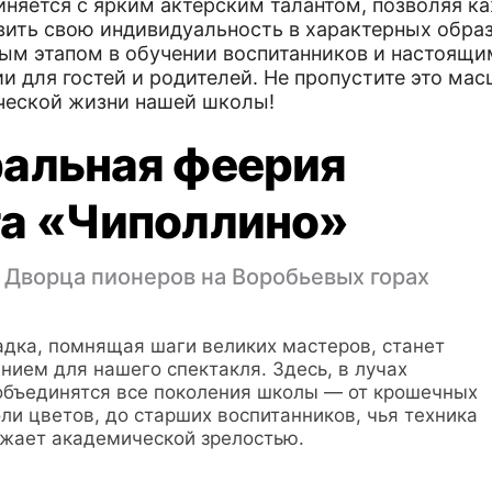
иняется с ярким актерским талантом, позволяя к
вить свою индивидуальность в характерных образ
ым этапом в обучении воспитанников и настоящи
ии для гостей и родителей. Не пропустите это ма
ческой жизни нашей школы!
ральная феерия
та «Чиполлино»
 Дворца пионеров на Воробьевых горах
адка, помнящая шаги великих мастеров, станет
ием для нашего спектакля. Здесь, в лучах
объединятся все поколения школы — от крошечных
ли цветов, до старших воспитанников, чья техника
жает академической зрелостью.