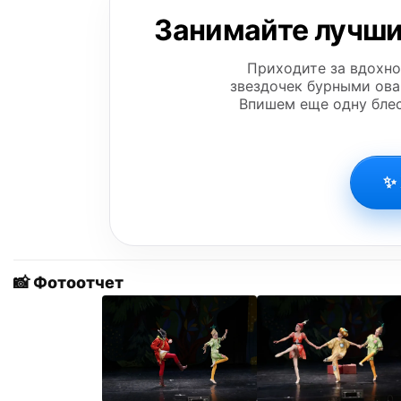
Занимайте лучши
Приходите за вдохн
звездочек бурными ова
Впишем еще одну бле
✨ 
📸 Фотоотчет