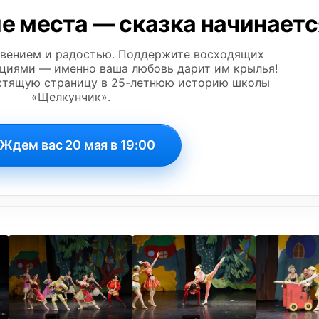
е места — сказка начинаетс
овением и радостью. Поддержите восходящих
циями — именно ваша любовь дарит им крылья!
стящую страницу в 25-летнюю историю школы
«Щелкунчик».
Ждем вас 20 мая в 19:00