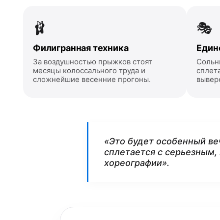
🩰
🎭
Филигранная техника
Един
За воздушностью прыжков стоят
Сольн
месяцы колоссального труда и
сплет
сложнейшие весенние прогоны.
вывер
«Это будет особенный ве
сплетается с серьезным,
хореографии».