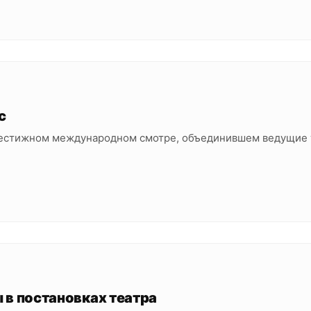
с
престижном международном смотре, объединившем ведущие
 в постановках театра