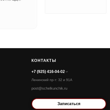
КОНТАКТЫ
+7 (925) 416-04-02
Ленинский пр-т: 32 и 91А
post@schelkunchik.ru
Записаться