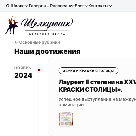
О Школе
Галерея
Расписание
Блог
Контакты
← Основные рубрики
Наши достижения
НОЯБРЬ
ЗВУКИ И КРАСКИ СТОЛИЦЫ
2024
Лауреат II степени на 
КРАСКИ СТОЛИЦЫ».
Успешное выступление на междун
номинации.