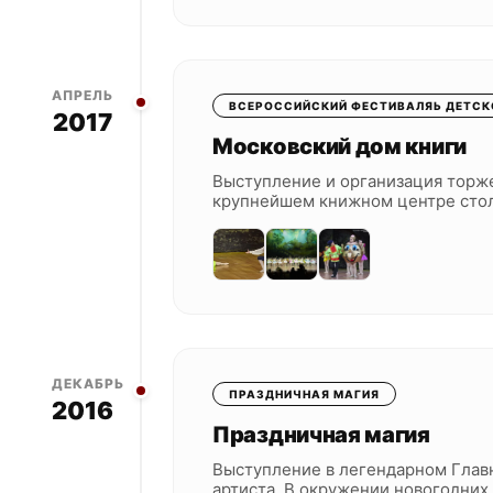
АПРЕЛЬ
ВСЕРОССИЙСКИЙ ФЕСТИВАЛЯЬ ДЕТСКО
2017
Московский дом книги
Выступление и организация торж
крупнейшем книжном центре сто
ДЕКАБРЬ
ПРАЗДНИЧНАЯ МАГИЯ
2016
Праздничная магия
Выступление в легендарном Глав
артиста. В окружении новогодних