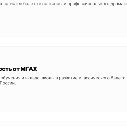
 артистов балета в постановки профессионального драмат
ость от МГАХ
обучения и вклада школы в развитие классического балета
 России.