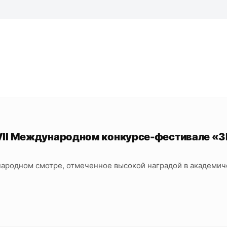
XXVII Международном конкурсе-фестивале «
ародном смотре, отмеченное высокой наградой в академич