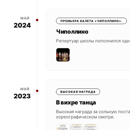
МАЙ
ПРЕМЬЕРА БАЛЕТА «ЧИПОЛЛИНО».
2024
Чиполлино
Репертуар школы пополнился одно
МАЙ
ВЫСОКАЯ НАГРАДА
2023
В вихре танца
Высокая награда за сольную пост
хореографическом смотре.