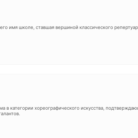
шего имя школе, ставшая вершиной классического репертуар
ма в категории хореографического искусства, подтверждаю
талантов.