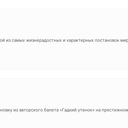
й из самых жизнерадостных и характерных постановок мир
ановку из авторского балета «Гадкий утенок» на престижно