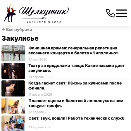
← Все рубрики
Закулисье
Финишная прямая: генеральная репетиция
весеннего концерта и балета «Чиполлино»
17 мая 2026
Театр за пределами танца: Какие навыки дает
закулисье.
10 апреля 2026
Когда гаснет свет: Жизнь за кулисами после
финала.
11 апреля 2026
Планшет сцены и балетный линолеум: на чем
танцуют профи.
12 апреля 2026
Свет, звук, пошли! Работа технических служб
13 апреля 2026