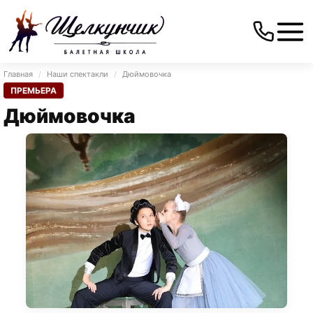
Главная
/
Наши спектакли
/
Дюймовочка
ПРЕМЬЕРА
Дюймовочка