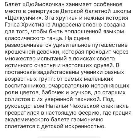
Балет «Дюймовочка» занимает особенное
место в репертуаре Детской балетной школы
«Щелкунчик». Эта хрупкая и нежная история
Ганса Христиана Андерсена словно создана
для того, чтобы быть воплощенной языком
классического танца. На сцене
разворачивается удивительное путешествие
крошечной девочки, которая проходит через
множество испытаний в поисках своего
истинного счастья и настоящих друзей. В
постановке задействованы ученики разных
возрастных групп: от самых маленьких
воспитанников, очаровательно исполняющих
роли цветов, бабочек и жучков, до старших
солистов с их уверенной техникой. Под
руководством Натальи Чеховской спектакль
превратился в настоящую феерию, где грация
академического балета гармонично
сплетается с детской искренностью.