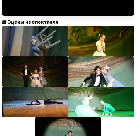
📸 Сцены из спектакля