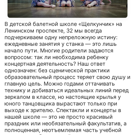
В детской балетной школе «Щелкунчик» на
Ленинском проспекте, 32 мы всегда
подчеркиваем одну непреложную истину:
ежедневные занятия у станка — это лишь
начало пути. Многие родители задаются
вопросом: так ли необходима ребенку
концертная деятельность? Наш ответ
однозначен: без сценической практики
образовательный процесс теряет свою душу и
главную цель. Можно годами оттачивать
технику и добиваться идеальных линий перед
зеркалом в классе, но настоящие крылья у
юного танцовщика вырастают только при
выходе к зрителю. Спектакли и концерты в
нашей школе — это не просто красивый
праздник или необязательный факультатив, а
полноценная, неотъемлемая часть учебной