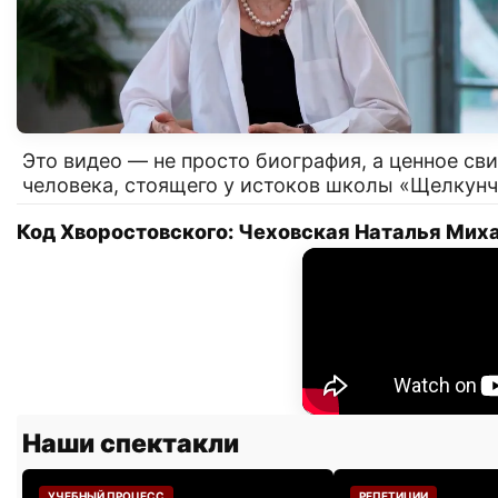
Это видео — не просто биография, а ценное с
человека, стоящего у истоков школы «Щелкунч
Код Хворостовского: Чеховская Наталья Мих
Наши спектакли
УЧЕБНЫЙ ПРОЦЕСС
РЕПЕТИЦИИ