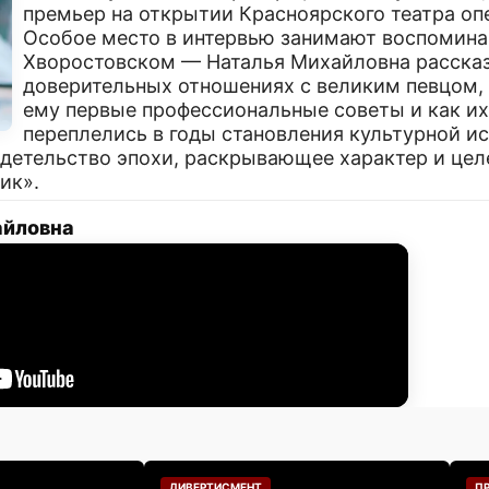
премьер на открытии Красноярского театра оп
Особое место в интервью занимают воспомина
Хворостовском — Наталья Михайловна рассказ
доверительных отношениях с великим певцом, 
ему первые профессиональные советы и как их
переплелись в годы становления культурной и
видетельство эпохи, раскрывающее характер и це
ик».
айловна
ДИВЕРТИСМЕНТ
П