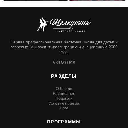
«Щелкунчик»
Первая профессиональная балетная школа для детей и
взрослых. Мы воспитываем грацию и дисциплину с 2000
года.
VK
TG
YT
MX
РАЗДЕЛЫ
О Школе
Расписание
Педагоги
Условия приема
Блог
ПРОГРАММЫ