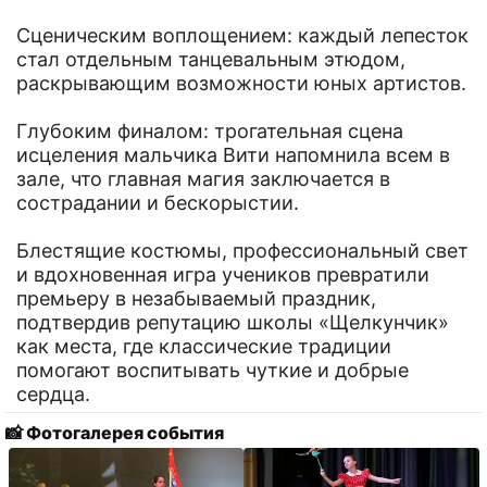
Сценическим воплощением: каждый лепесток
стал отдельным танцевальным этюдом,
раскрывающим возможности юных артистов.
Глубоким финалом: трогательная сцена
исцеления мальчика Вити напомнила всем в
зале, что главная магия заключается в
сострадании и бескорыстии.
Блестящие костюмы, профессиональный свет
и вдохновенная игра учеников превратили
премьеру в незабываемый праздник,
подтвердив репутацию школы «Щелкунчик»
как места, где классические традиции
помогают воспитывать чуткие и добрые
сердца.
📸 Фотогалерея события